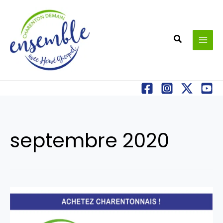
Aller
au
contenu
Recherche
septembre 2020