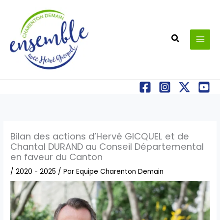
Aller
au
contenu
Recherche
Bilan des actions d’Hervé GICQUEL et de
Chantal DURAND au Conseil Départemental
en faveur du Canton
/
2020 - 2025
/ Par
Equipe Charenton Demain