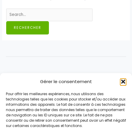
Rechercher :
Hervé Gicquel
Gérer le consentement
Bilan
Programme
Pour offrir les meilleures expériences, nous utilisons des
Équipe
technologies telles que les cookies pour stocker et/ou accéder aux
Agenda
informations des appareils. Le fait de consentir à ces technologies
nous permettra de traiter des données telles que le comportement
Actualités
de navigation ou les ID uniques sur ce site. Le fait de ne pas
Archives
consentir ou de retirer son consentement peut avoir un effet négatif
sur certaines caractéristiques et fonctions.
Contactez-nous