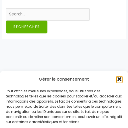
Rechercher :
Hervé Gicquel
Gérer le consentement
Bilan
Programme
Pour offrir les meilleures expériences, nous utilisons des
Équipe
technologies telles que les cookies pour stocker et/ou accéder aux
Agenda
informations des appareils. Le fait de consentir à ces technologies
nous permettra de traiter des données telles que le comportement
Actualités
de navigation ou les ID uniques sur ce site. Le fait de ne pas
Archives
consentir ou de retirer son consentement peut avoir un effet négatif
sur certaines caractéristiques et fonctions.
Contactez-nous