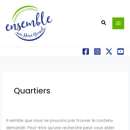
Aller
au
contenu
Recherche
Quartiers
Il semble que nous ne pouvons pas trouver le contenu
demandé. Peut-être qu’une recherche peut vous aider.