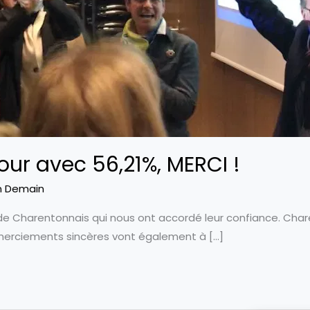
tour avec 56,21%, MERCI !
n Demain
e Charentonnais qui nous ont accordé leur confiance. Char
emerciements sincères vont également à […]