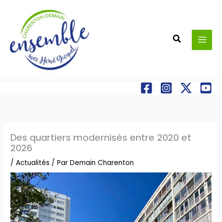
Aller
au
contenu
Recherche
Des quartiers modernisés entre 2020 et
2026
/
Actualités
/ Par
Demain Charenton