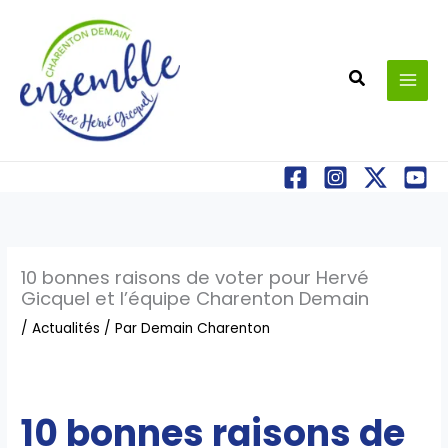
Aller
au
contenu
Recherche
10 bonnes raisons de voter pour Hervé
Gicquel et l’équipe Charenton Demain
/
Actualités
/ Par
Demain Charenton
10 bonnes raisons de